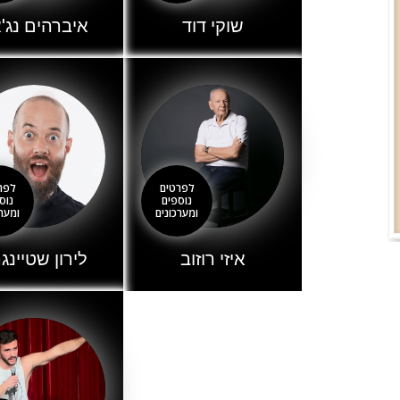
שוקי דוד
איברהים נג'
לפרטים
לפר
נוספים
נוס
ומערכונים
ומערכ
איזי רוזוב
לירון שטיינג