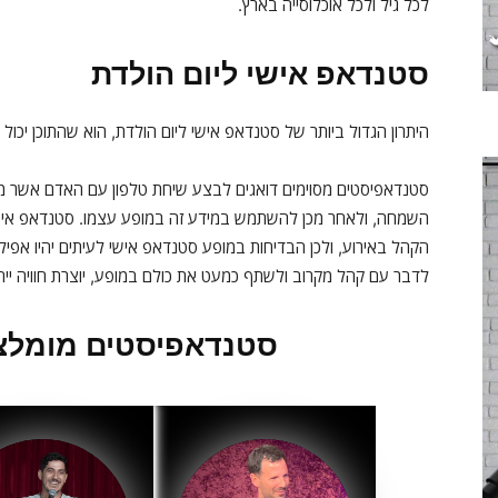
לכל גיל ולכל אוכלוסייה בארץ.
סטנדאפ אישי ליום הולדת
היתרון הגדול ביותר של סטנדאפ אישי ליום הולדת, הוא שהתוכן יכו
סטנדאפיסטים מסוימים דואגים לבצע שיחת טלפון עם האדם אשר מז
השמחה, ולאחר מכן להשתמש במידע זה במופע עצמו. סטנדאפ אישי
הקהל באירוע, ולכן הבדיחות במופע סטנדאפ אישי לעיתים יהיו אפי
לדבר עם קהל מקרוב ולשתף כמעט את כולם במופע, יוצרת חוויה ייח
סטנדאפיסטים מומלצי