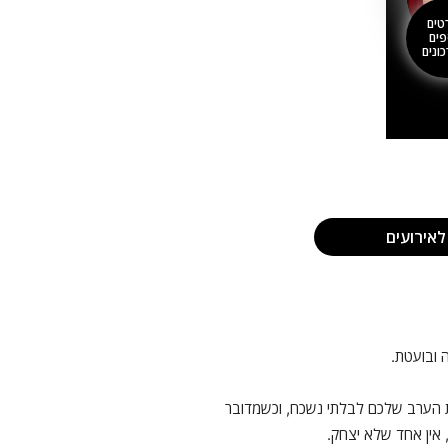
טים
פים
ונים
אירועים
 ובועטת.
 הערב שלכם לבלתי נשכח, וכשמדובר
 אין אחד שלא יצחק.