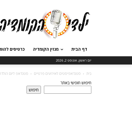
דף הבית
מגזין הקומדיה
כרטיסים להופ
יום ראשון, אוגוסט 2, 2026
בית
סטנדאפיסטים לאירועים פרטיים
סטנדאפ ליום הולדת: 
חיפוש חופשי באתר
חיפוש