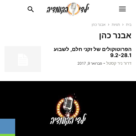
בית
תגיות
אבנר כהן
אבנר כהן
הפרוטוקולים של זקני חלם, לשבוע
9.2-28.1
דרור ניר קסטל
-
פברואר 9, 2017