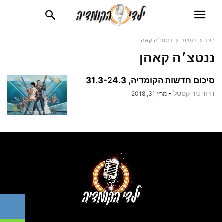
בית
תגיות
ננטצ׳ה קאהן
ננטצ׳ה קאהן
סיכום חדשות הקומדיה, 31.3-24.3
דרור ניר קסטל
-
מרץ 31, 2018