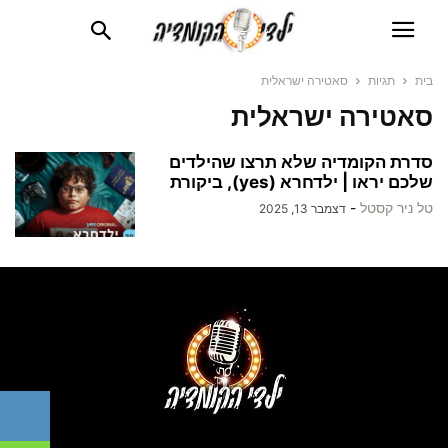
בית
תגיות
סאטירה ישראלית
סאטירה ישראלית
סדרת הקומדיה שלא תרצו שהילדים
שלכם יראו | ילדחרא (yes), ביקורת
טל ניר קסטל
-
דצמבר 13, 2025