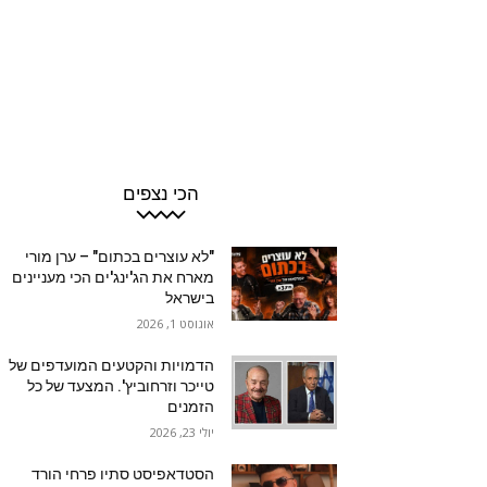
הכי נצפים
"לא עוצרים בכתום" – ערן מורי
מארח את הג'ינג'ים הכי מעניינים
בישראל
אוגוסט 1, 2026
הדמויות והקטעים המועדפים של
טייכר וזרחוביץ'. המצעד של כל
הזמנים
יולי 23, 2026
הסטדאפיסט סתיו פרחי הורד