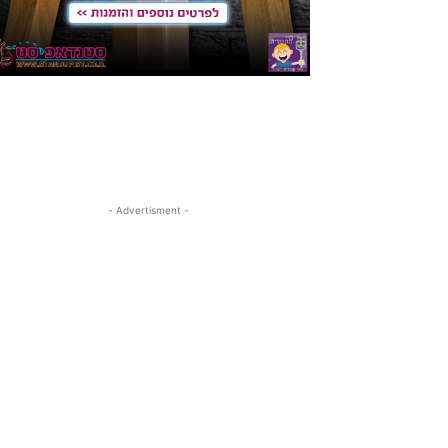
- Advertisment -