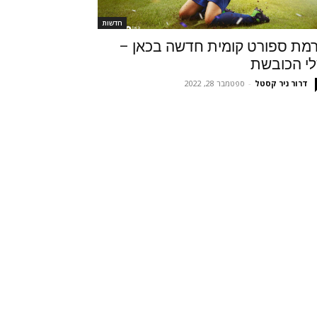
חדשות
מת ספורט קומית חדשה בכאן –
י הכובשת
דרור ניר קסטל
-
ספטמבר 28, 2022