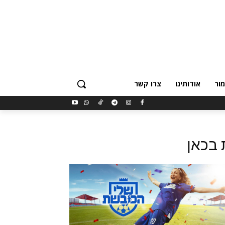
ור
אודותינו
צרו קשר
 בכאן