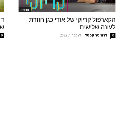
חדשות
הקארפול קריוקי של אודי כגן חוזרת
דר
לעונה שלישית
של
דרור ניר קסטל
-
דצמבר 1, 2022
0
0