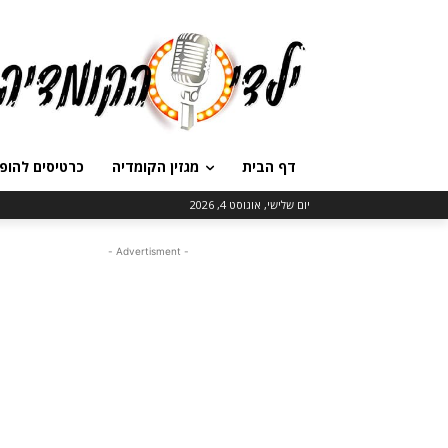
דף הבית
מגזין הקומדיה
כרטיסים להופ
יום שלישי, אוגוסט 4, 2026
- Advertisment -