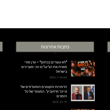
כתבות אחרונות
"לא עוצרים בכתום" – ערן מורי
מארח את הג'ינג'ים הכי מעניינים
בישראל
אוגוסט 1, 2026
הדמויות והקטעים המועדפים של
טייכר וזרחוביץ'. המצעד של כל
הזמנים
יולי 23, 2026