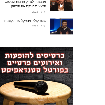
מהבמה: לא רק תרבות הביטול,
הרצינות חונקת את הצחוק
יולי 19, 2026
עומר קולי | אנציקלופדיה קומדיה
יולי 10, 2026