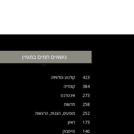
נושאים חמים במגזין
423
קולנוע וטלוויזיה
384
קומדיה
273
אינטרנט
258
חדשות
252
מופעים, הצגות, הרצאות
173
ראיון
140
פייסבוק