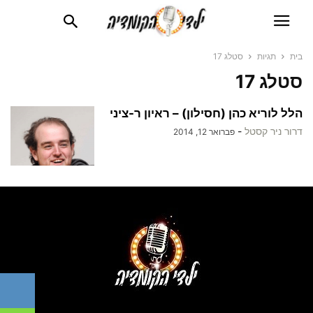
בית
תגיות
סטלג 17
סטלג 17
הלל לוריא כהן (חסילון) – ראיון ר-ציני
דרור ניר קסטל
-
פברואר 12, 2014