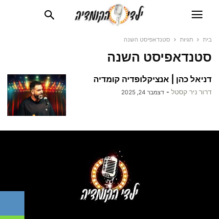
בית
תגיות
סטנדאפיסט השנה
סטנדאפיסט השנה
דניאל כהן | אנציקלופדיה קומדיה
דרור ניר קסטל
-
דצמבר 24, 2025