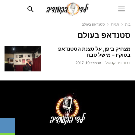
בית
תגיות
סטנדאפ בעולם
סטנדאפ בעולם
מצחיק ביפן, על סצנת הסטנדאפ
בטוקיו – מישל סבח
דרור ניר קסטל
-
נובמבר 19, 2017