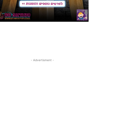
- Advertisment -