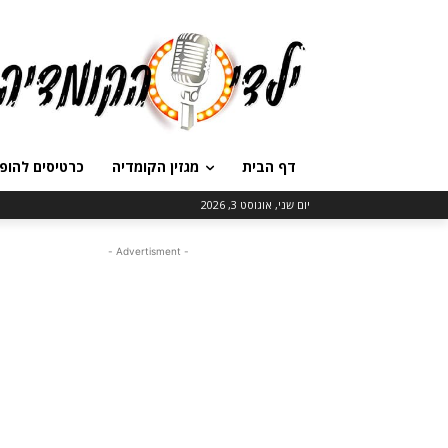
דף הבית
מגזין הקומדיה
כרטיסים להופ
יום שני, אוגוסט 3, 2026
- Advertisment -