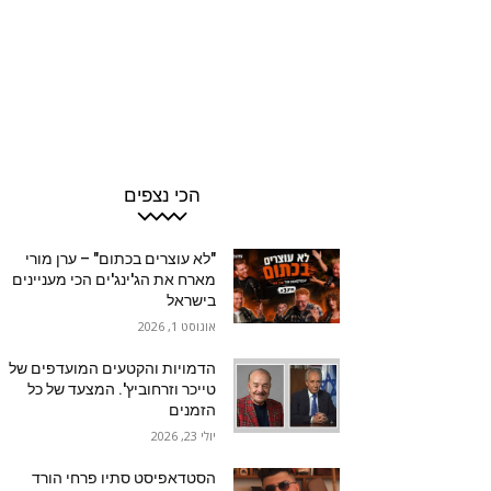
הכי נצפים
"לא עוצרים בכתום" – ערן מורי
מארח את הג'ינג'ים הכי מעניינים
בישראל
אוגוסט 1, 2026
הדמויות והקטעים המועדפים של
טייכר וזרחוביץ'. המצעד של כל
הזמנים
יולי 23, 2026
הסטדאפיסט סתיו פרחי הורד