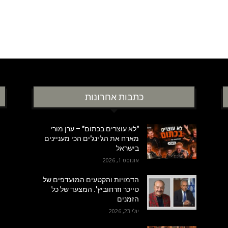
כתבות אחרונות
"לא עוצרים בכתום" – ערן מורי
מארח את הג'ינג'ים הכי מעניינים
בישראל
אוגוסט 1, 2026
הדמויות והקטעים המועדפים של
טייכר וזרחוביץ'. המצעד של כל
הזמנים
יולי 23, 2026