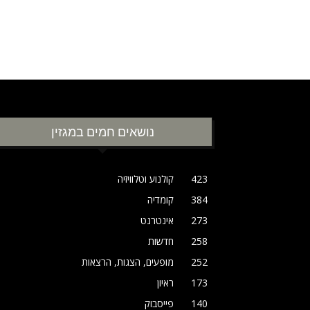
נושאים חמים במגזין
423
קולנוע וטלוויזיה
384
קומדיה
273
אינטרנט
258
חדשות
252
מופעים, הצגות, הרצאות
173
ראיון
140
פייסבוק