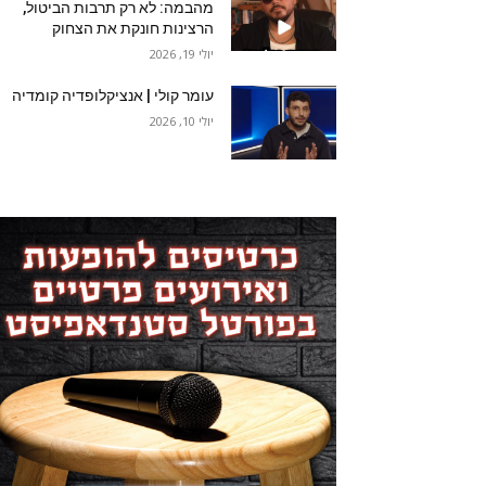
מהבמה: לא רק תרבות הביטול,
הרצינות חונקת את הצחוק
יולי 19, 2026
עומר קולי | אנציקלופדיה קומדיה
יולי 10, 2026