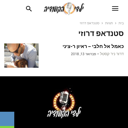
בית
תגיות
סטנדאפ דרוזי
סטנדאפ דרוזי
כאמל אל חלבי – ראיון ר-ציני
דרור ניר קסטל
-
פברואר 13, 2018