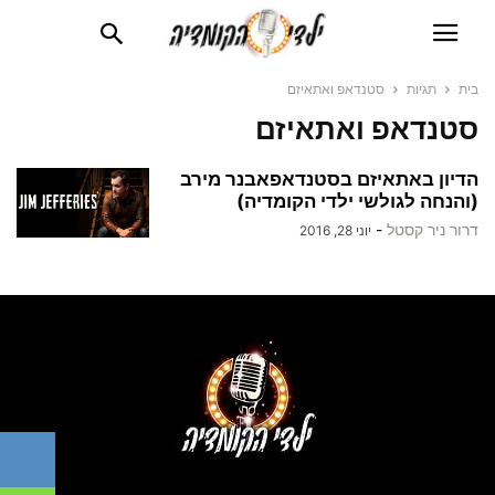
בית
תגיות
סטנדאפ ואתאיזם
סטנדאפ ואתאיזם
הדיון באתאיזם בסטנדאפאבנר מירב
(והנחה לגולשי ילדי הקומדיה)
דרור ניר קסטל
-
יוני 28, 2016