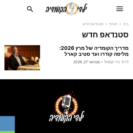
בית
תגיות
סטנדאפ חדש
סטנדאפ חדש
מדריך הקומדיה של מרץ 2026:
מליסה קודרו ועד סטיב קארל
דרור ניר קסטל
-
פברואר 27, 2026