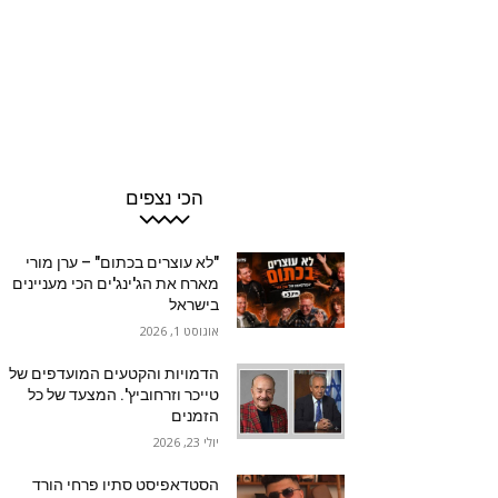
הכי נצפים
"לא עוצרים בכתום" – ערן מורי
מארח את הג'ינג'ים הכי מעניינים
בישראל
אוגוסט 1, 2026
הדמויות והקטעים המועדפים של
טייכר וזרחוביץ'. המצעד של כל
הזמנים
יולי 23, 2026
הסטדאפיסט סתיו פרחי הורד