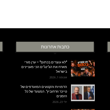
כתבות אחרונות
"לא עוצרים בכתום" – ערן מורי
מארח את הג'ינג'ים הכי מעניינים
בישראל
אוגוסט 1, 2026
הדמויות והקטעים המועדפים של
טייכר וזרחוביץ'. המצעד של כל
הזמנים
יולי 23, 2026