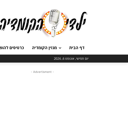
דף הבית
מגזין הקומדיה
כרטיסים להופ
יום חמישי, אוגוסט 6, 2026
- Advertisment -