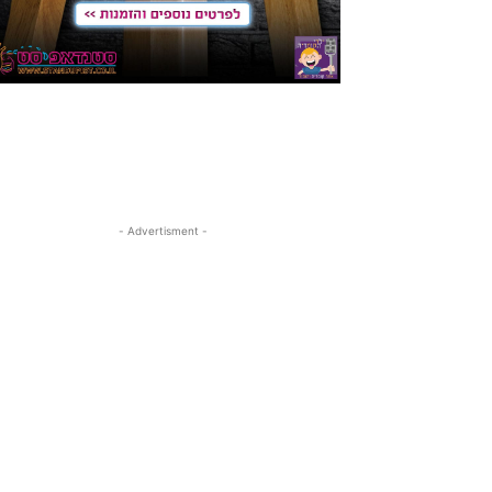
- Advertisment -