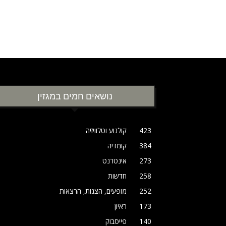
נושאים חמים במגזין
423
קולנוע וטלוויזיה
384
קומדיה
273
אינטרנט
258
חדשות
252
מופעים, הצגות, הרצאות
173
ראיון
140
פייסבוק