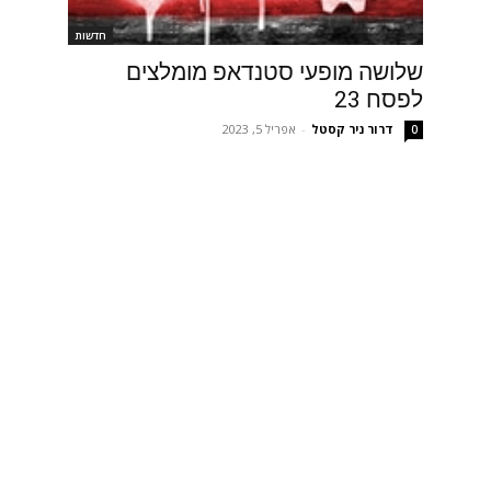
חדשות
שלושה מופעי סטנדאפ מומלצים
לפסח 23
דרור ניר קסטל
-
אפריל 5, 2023
0