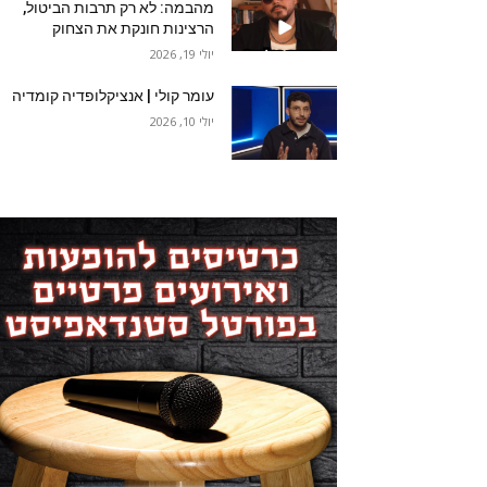
מהבמה: לא רק תרבות הביטול,
הרצינות חונקת את הצחוק
יולי 19, 2026
עומר קולי | אנציקלופדיה קומדיה
יולי 10, 2026