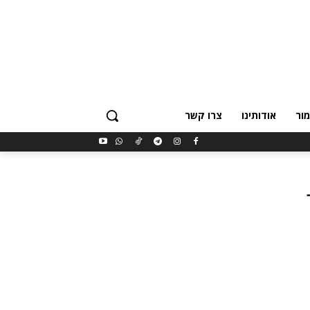
ור
אודותינו
צרו קשר