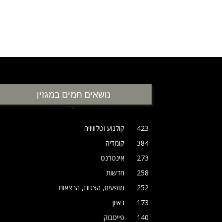
נושאים חמים במגזין
423
קולנוע וטלוויזיה
384
קומדיה
273
אינטרנט
258
חדשות
252
מופעים, הצגות, הרצאות
173
ראיון
140
פייסבוק