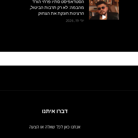
הסטדאפיסט סתיו פרחי הורד
מהבמה: לא רק תרבות הביטול,
הרצינות חונקת את הצחוק
יולי 19, 2026
דברו איתנו
אנחנו כאן לכל שאלה או הצעה