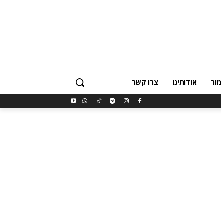
ור
אודותינו
צרו קשר