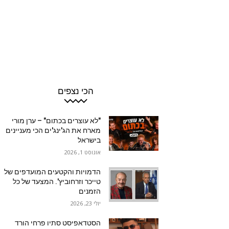
הכי נצפים
"לא עוצרים בכתום" – ערן מורי
מארח את הג'ינג'ים הכי מעניינים
בישראל
אוגוסט 1, 2026
הדמויות והקטעים המועדפים של
טייכר וזרחוביץ'. המצעד של כל
הזמנים
יולי 23, 2026
הסטדאפיסט סתיו פרחי הורד