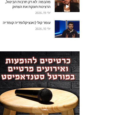
מהבמה: לא רק תרבות הביטול,
הרצינות חונקת את הצחוק
יולי 19, 2026
עומר קולי | אנציקלופדיה קומדיה
יולי 10, 2026