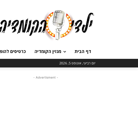
דף הבית
מגזין הקומדיה
כרטיסים להופ
יום רביעי, אוגוסט 5, 2026
- Advertisment -