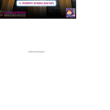
- Advertisment -