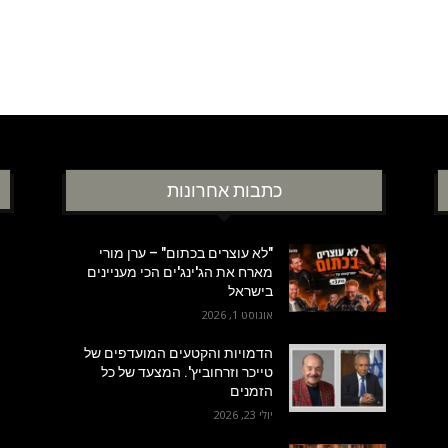
כתבות אחרונות
"לא עוצרים בכתום" – ערן מורי
מארח את הג'ינג'ים הכי מעניינים
בישראל
אוגוסט 1, 2026
הדמויות והקטעים המועדפים של
טייכר וזרחוביץ'. המצעד של כל
הזמנים
יולי 23, 2026