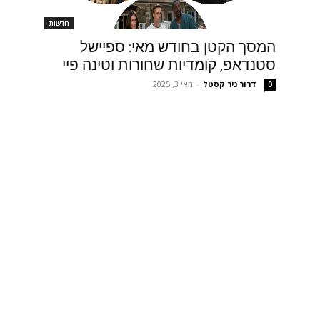
חדשות
המסך הקטן בחודש מאי: ספיישל
סטנדאפ, קומדיות שחורות וטינה פיי
דרור ניר קסטל
-
מאי 3, 2025
0