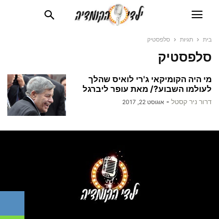
בית
תגיות
סלפסטיק
סלפסטיק
מי היה הקומיקאי ג'רי לואיס שהלך
לעולמו השבוע?/ מאת עופר ליברגל
דרור ניר קסטל
-
אוגוסט 22, 2017