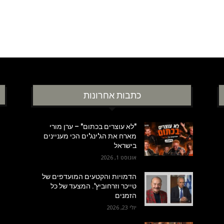
כתבות אחרונות
"לא עוצרים בכתום" – ערן מורי
מארח את הג'ינג'ים הכי מעניינים
בישראל
אוגוסט 1, 2026
הדמויות והקטעים המועדפים של
טייכר וזרחוביץ'. המצעד של כל
הזמנים
יולי 23, 2026