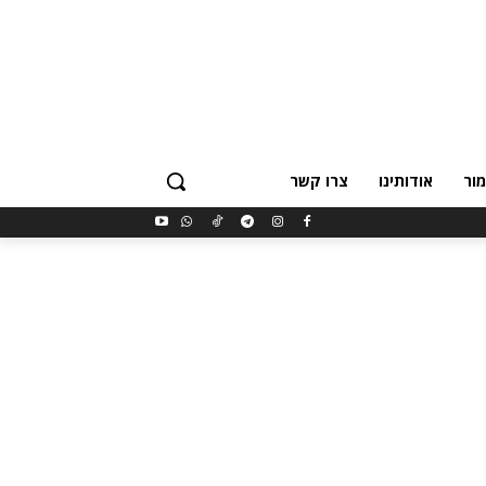
ור
אודותינו
צרו קשר