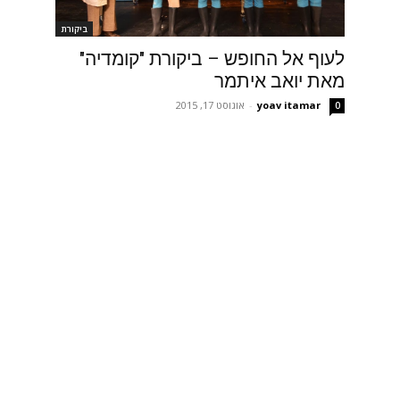
ביקורת
לעוף אל החופש – ביקורת "קומדיה"
מאת יואב איתמר
yoav itamar
-
אוגוסט 17, 2015
0