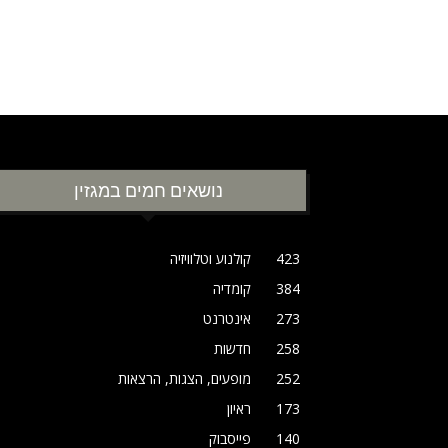
נושאים חמים במגזין
423
קולנוע וטלוויזיה
384
קומדיה
273
אינטרנט
258
חדשות
252
מופעים, הצגות, הרצאות
173
ראיון
140
פייסבוק