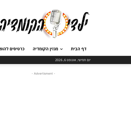
דף הבית
מגזין הקומדיה
כרטיסים להופ
יום חמישי, אוגוסט 6, 2026
- Advertisment -