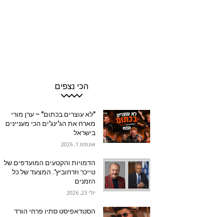
הכי נצפים
"לא עוצרים בכתום" – ערן מורי
מארח את הג'ינג'ים הכי מעניינים
בישראל
אוגוסט 1, 2026
הדמויות והקטעים המועדפים של
טייכר וזרחוביץ'. המצעד של כל
הזמנים
יולי 23, 2026
הסטדאפיסט סתיו פרחי הורד