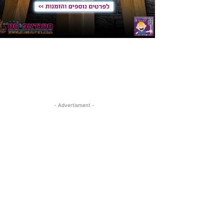
- Advertisment -