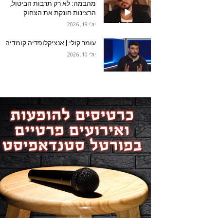
מהבמה: לא רק תרבות הביטול,
הרצינות חונקת את הצחוק
יולי 19, 2026
עומר קולי | אנציקלופדיה קומדיה
יולי 10, 2026