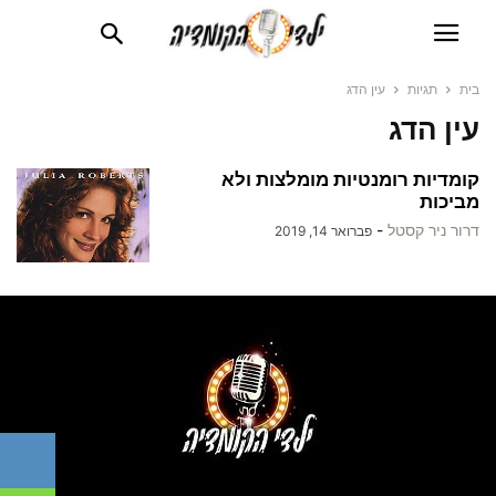
בית
תגיות
עין הדג
עין הדג
קומדיות רומנטיות מומלצות ולא
מביכות
דרור ניר קסטל
-
פברואר 14, 2019