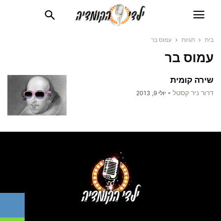
בית
תגיות
עמוס בר
עמוס בר
שירה קומית
דרור ניר קסטל
-
יולי 9, 2013