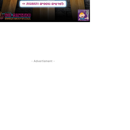
- Advertisment -