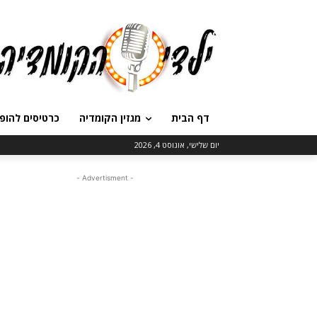
דף הבית
מגזין הקומדיה
כרטיסים להופ
יום שלישי, אוגוסט 4, 2026
- Advertisment -