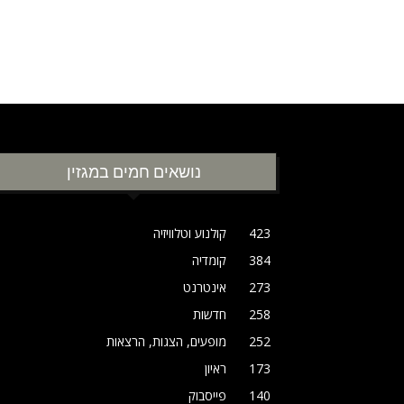
נושאים חמים במגזין
423
קולנוע וטלוויזיה
384
קומדיה
273
אינטרנט
258
חדשות
252
מופעים, הצגות, הרצאות
173
ראיון
140
פייסבוק