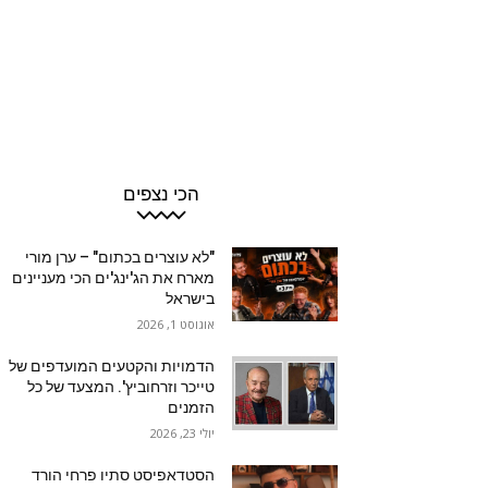
הכי נצפים
"לא עוצרים בכתום" – ערן מורי
מארח את הג'ינג'ים הכי מעניינים
בישראל
אוגוסט 1, 2026
הדמויות והקטעים המועדפים של
טייכר וזרחוביץ'. המצעד של כל
הזמנים
יולי 23, 2026
הסטדאפיסט סתיו פרחי הורד