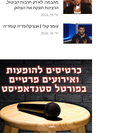
מהבמה: לא רק תרבות הביטול,
הרצינות חונקת את הצחוק
יולי 19, 2026
עומר קולי | אנציקלופדיה קומדיה
יולי 10, 2026