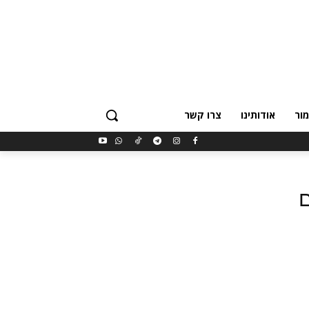
ור
אודותינו
צרו קשר
ם