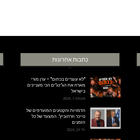
כתבות אחרונות
"לא עוצרים בכתום" – ערן מורי
מארח את הג'ינג'ים הכי מעניינים
בישראל
אוגוסט 1, 2026
הדמויות והקטעים המועדפים של
טייכר וזרחוביץ'. המצעד של כל
הזמנים
יולי 23, 2026