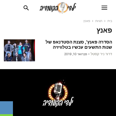
בית
תגיות
פאנץ
פאנץ
הסדרה פאנץ', סצנת הסטדנאפ של
שנות התשעים עכשיו בטלוויזיה
דרור ניר קסטל
-
פברואר 10, 2019