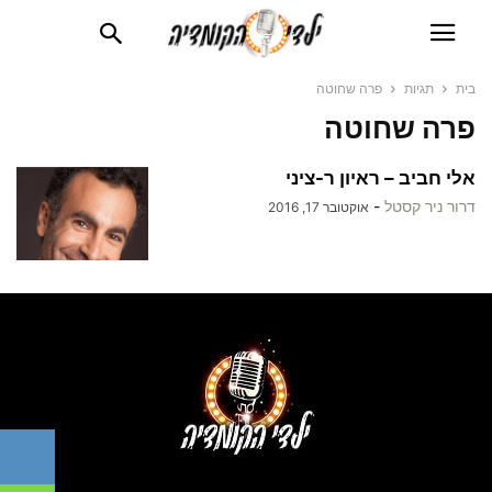
בית
תגיות
פרה שחוטה
פרה שחוטה
אלי חביב – ראיון ר-ציני
דרור ניר קסטל
-
אוקטובר 17, 2016