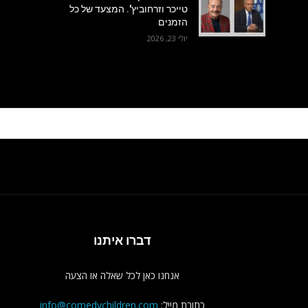
טייכר וזרחוביץ'. המצעד של כל
הזמנים
יולי 23, 2026
דברו איתנו
אנחנו כאן לכל שאלה או הצעה
כתובת מייל:
info@comedychildren.com