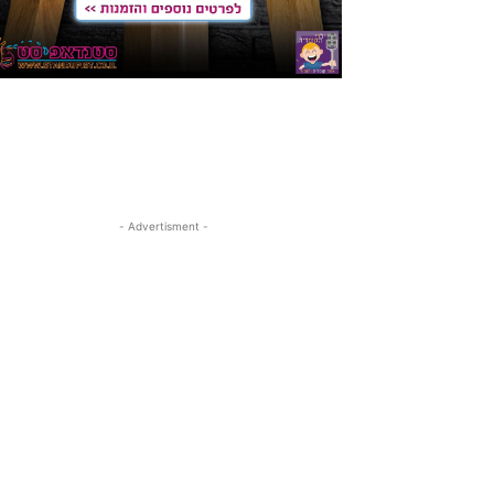
- Advertisment -