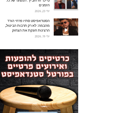
טייכר וזרחוביץ'. המצעד של כל
הזמנים
יולי 23, 2026
הסטדאפיסט סתיו פרחי הורד
מהבמה: לא רק תרבות הביטול,
הרצינות חונקת את הצחוק
יולי 19, 2026