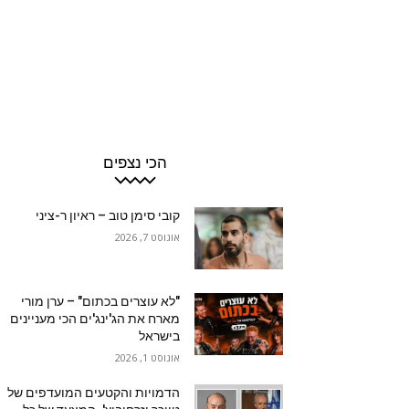
הכי נצפים
קובי סימן טוב – ראיון ר-ציני
אוגוסט 7, 2026
"לא עוצרים בכתום" – ערן מורי
מארח את הג'ינג'ים הכי מעניינים
בישראל
אוגוסט 1, 2026
הדמויות והקטעים המועדפים של