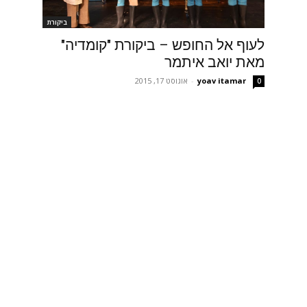
ביקורת
לעוף אל החופש – ביקורת "קומדיה"
מאת יואב איתמר
yoav itamar
-
אוגוסט 17, 2015
0