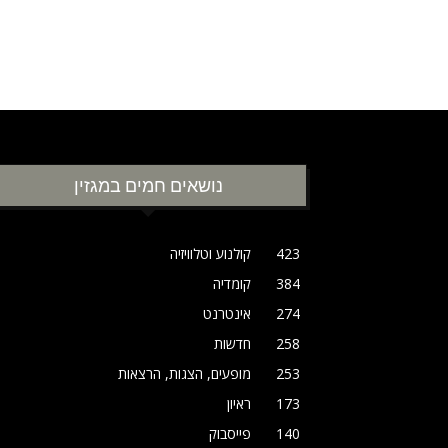
נושאים חמים במגזין
423
קולנוע וטלוויזיה
384
קומדיה
274
אינטרנט
258
חדשות
253
מופעים, הצגות, הרצאות
173
ראיון
140
פייסבוק