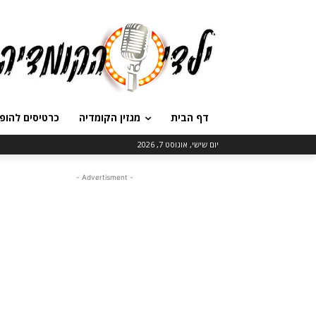
דף הבית
מגזין הקומדיה
כרטיסים להופ
יום שישי, אוגוסט 7, 2026
- Advertisment -