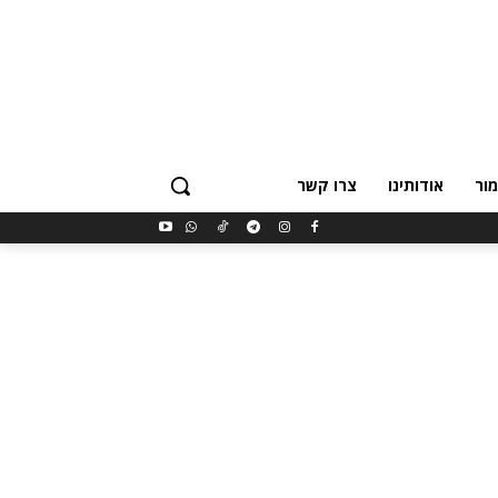
ור
אודותינו
צרו קשר