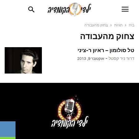
בית
תגיות
צחוק מהעבודה
צחוק מהעבודה
טל סולומון – ראיון ר-ציני
דרור ניר קסטל
-
אוקטובר 9, 2013