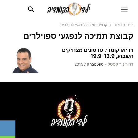
בית
תגיות
קבוצת תמיכה לנפגעי ספוילרים
קבוצת תמיכה לנפגעי ספוילרים
וידיאו קומדי, סרטונים מצחיקים
השבוע, 19.9-13.9
דרור ניר קסטל
-
ספטמבר 19, 2015