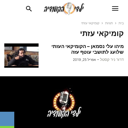
בית
תגיות
קומיקאי עזתי
קומיקאי עזתי
מיהו עלי נסמאן – הקומיקאי העזתי
שלועג לתושבי עוטף עזה
דרור ניר קסטל
-
אפריל 25, 2019