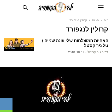
בית
תגיות
קרולין לנגפורד
קרולין לנגפורד
האחיות המוצלחות שלי עונה שנייה /
טל ניר קסטל
דרור ניר קסטל
-
יוני 16, 2018