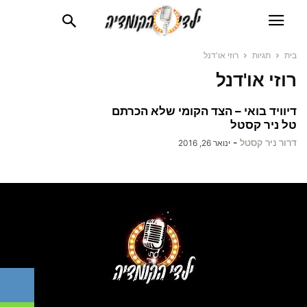
בית
תגיות
רוזי או'דנל
רוזי או'דנל
דיוויד בואי – הצד הקומי שלא הכרתם
טל ניר קסטל
דרור ניר קסטל
-
ינואר 26, 2016