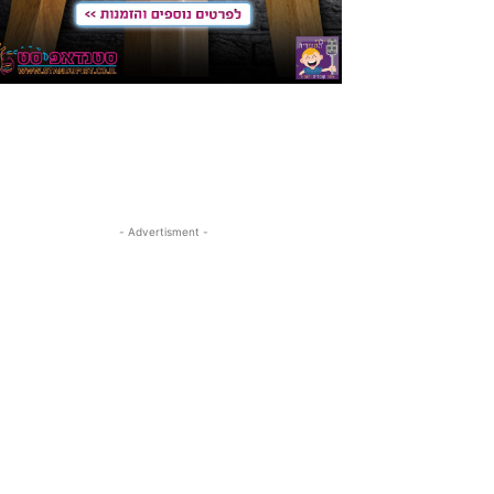
- Advertisment -