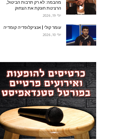
מהבמה: לא רק תרבות הביטול,
הרצינות חונקת את הצחוק
יולי 19, 2026
עומר קולי | אנציקלופדיה קומדיה
יולי 10, 2026