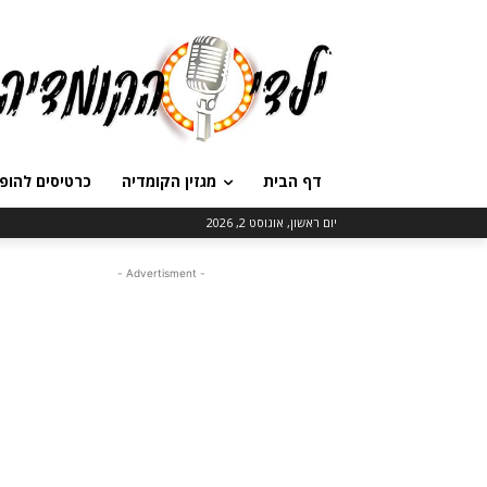
דף הבית
מגזין הקומדיה
כרטיסים להופ
יום ראשון, אוגוסט 2, 2026
- Advertisment -