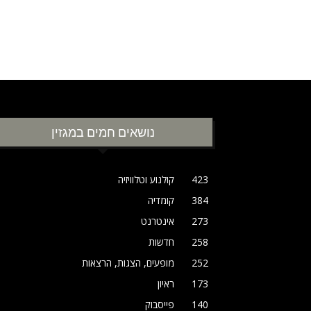
נושאים חמים במגזין
423
קולנוע וטלוויזיה
384
קומדיה
273
אינטרנט
258
חדשות
252
מופעים, הצגות, הרצאות
173
ראיון
140
פייסבוק