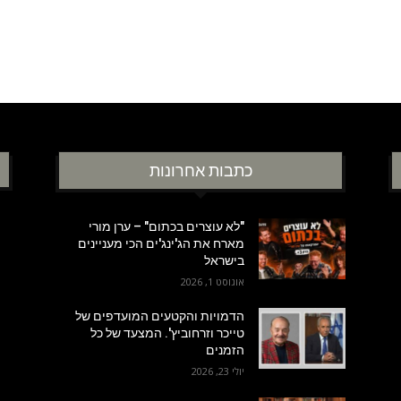
כתבות אחרונות
"לא עוצרים בכתום" – ערן מורי
מארח את הג'ינג'ים הכי מעניינים
בישראל
אוגוסט 1, 2026
הדמויות והקטעים המועדפים של
טייכר וזרחוביץ'. המצעד של כל
הזמנים
יולי 23, 2026