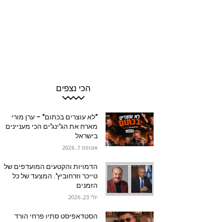
הכי נצפים
"לא עוצרים בכתום" – ערן מורי
מארח את הג'ינג'ים הכי מעניינים
בישראל
אוגוסט 1, 2026
הדמויות והקטעים המועדפים של
טייכר וזרחוביץ'. המצעד של כל
הזמנים
יולי 23, 2026
הסטדאפיסט סתיו פרחי הורד