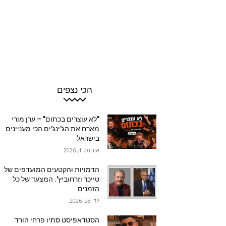
הכי נצפים
"לא עוצרים בכתום" – ערן מורי
מארח את הג'ינג'ים הכי מעניינים
בישראל
אוגוסט 1, 2026
הדמויות והקטעים המועדפים של
טייכר וזרחוביץ'. המצעד של כל
הזמנים
יולי 23, 2026
הסטדאפיסט סתיו פרחי הורד