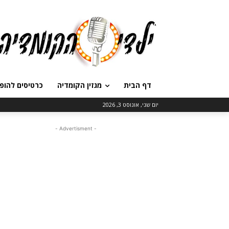
דף הבית
מגזין הקומדיה
כרטיסים להופ
יום שני, אוגוסט 3, 2026
- Advertisment -