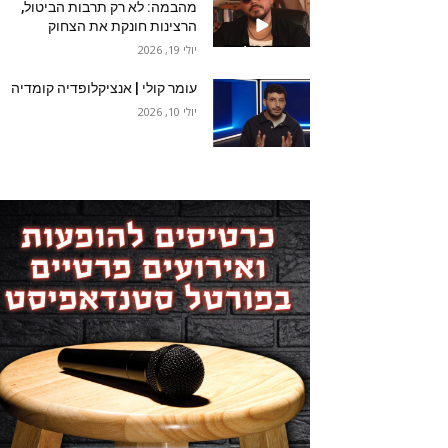
מהבמה: לא רק תרבות הביטול,
הרצינות חונקת את הצחוק
יולי 19, 2026
עומר קולי | אנציקלופדיה קומדיה
יולי 10, 2026