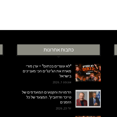
כתבות אחרונות
"לא עוצרים בכתום" – ערן מורי
מארח את הג'ינג'ים הכי מעניינים
בישראל
אוגוסט 1, 2026
הדמויות והקטעים המועדפים של
טייכר וזרחוביץ'. המצעד של כל
הזמנים
יולי 23, 2026