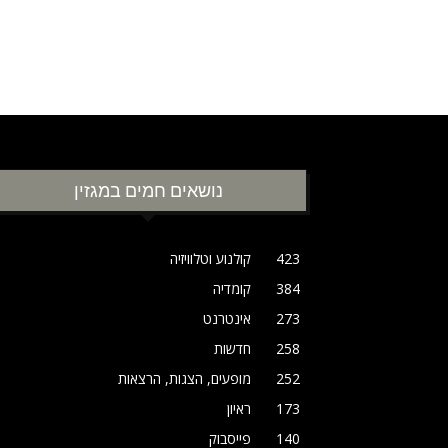
נושאים חמים במגזין
423
קולנוע וטלוויזיה
384
קומדיה
273
אינטרנט
258
חדשות
252
מופעים, הצגות, הרצאות
173
ראיון
140
פייסבוק