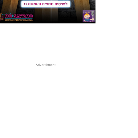
- Advertisment -