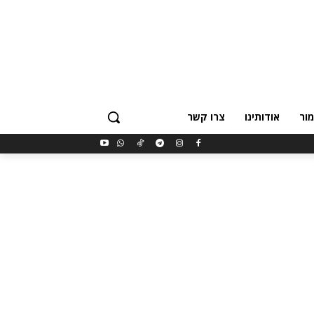
ור
אודותינו
צרו קשר