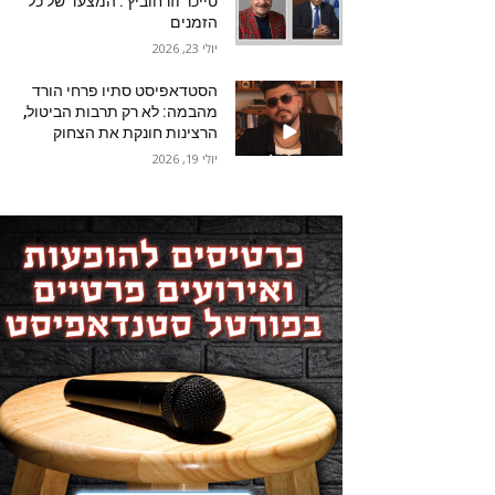
טייכר וזרחוביץ'. המצעד של כל
הזמנים
יולי 23, 2026
הסטדאפיסט סתיו פרחי הורד
מהבמה: לא רק תרבות הביטול,
הרצינות חונקת את הצחוק
יולי 19, 2026