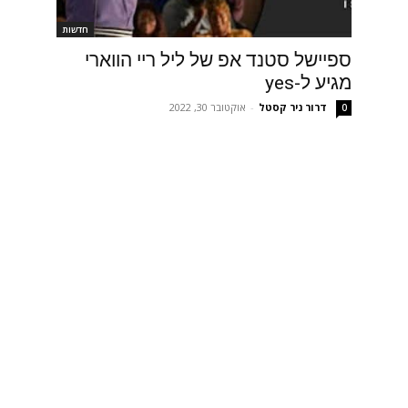
חדשות
ספיישל סטנד אפ של ליל ריי הווארי
מגיע ל-yes
דרור ניר קסטל
-
אוקטובר 30, 2022
0