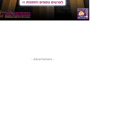
- Advertisment -