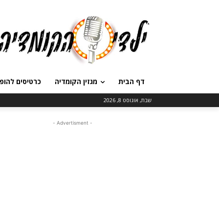
דף הבית
מגזין הקומדיה
כרטיסים להופ
שבת, אוגוסט 8, 2026
- Advertisment -