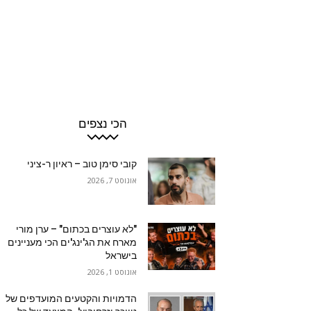
הכי נצפים
קובי סימן טוב – ראיון ר-ציני
אוגוסט 7, 2026
"לא עוצרים בכתום" – ערן מורי
מארח את הג'ינג'ים הכי מעניינים
בישראל
אוגוסט 1, 2026
הדמויות והקטעים המועדפים של