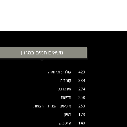
נושאים חמים במגזין
423
קולנוע וטלוויזיה
384
קומדיה
274
אינטרנט
258
חדשות
253
מופעים, הצגות, הרצאות
173
ראיון
140
פייסבוק