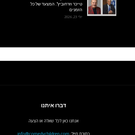
טייכר וזרחוביץ'. המצעד של כל
הזמנים
יולי 23, 2026
דברו איתנו
אנחנו כאן לכל שאלה או הצעה
כתובת מייל:
info@comedychildren.com