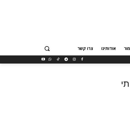
ור
אודותינו
צרו קשר
י