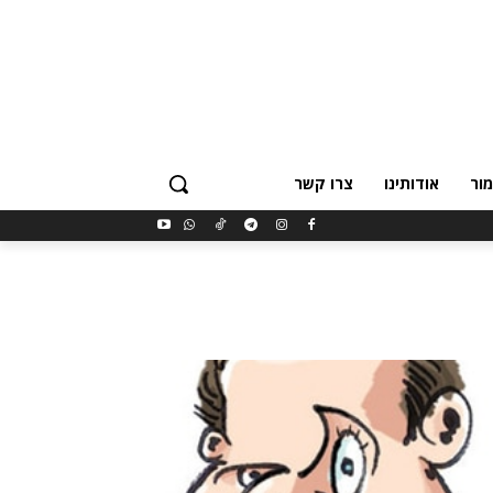
ור
אודותינו
צרו קשר