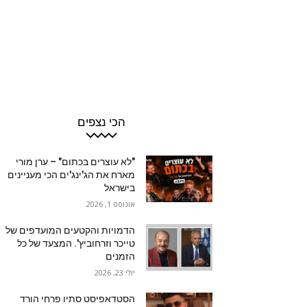
הכי נצפים
"לא עוצרים בכתום" – ערן מורי
מארח את הג'ינג'ים הכי מעניינים
בישראל
אוגוסט 1, 2026
הדמויות והקטעים המועדפים של
טייכר וזרחוביץ'. המצעד של כל
הזמנים
יולי 23, 2026
הסטדאפיסט סתיו פרחי הורד