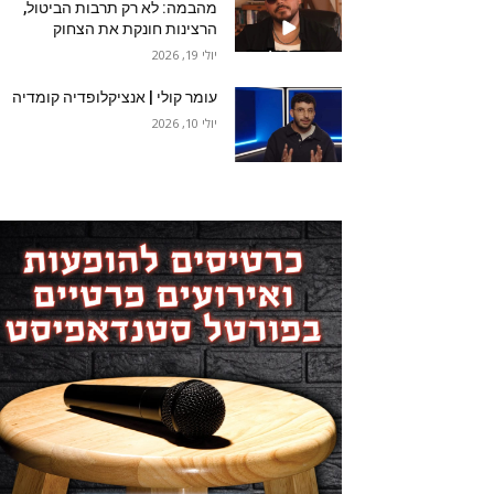
מהבמה: לא רק תרבות הביטול,
הרצינות חונקת את הצחוק
יולי 19, 2026
עומר קולי | אנציקלופדיה קומדיה
יולי 10, 2026