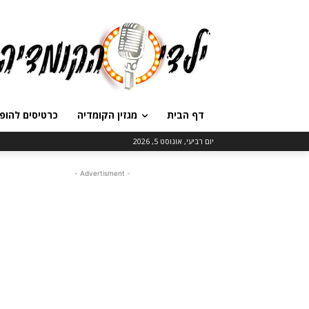
דף הבית
מגזין הקומדיה
כרטיסים להופ
יום רביעי, אוגוסט 5, 2026
- Advertisment -