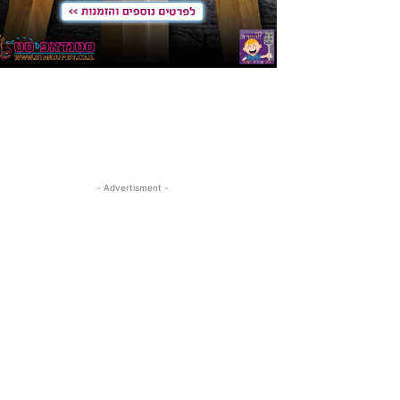
- Advertisment -