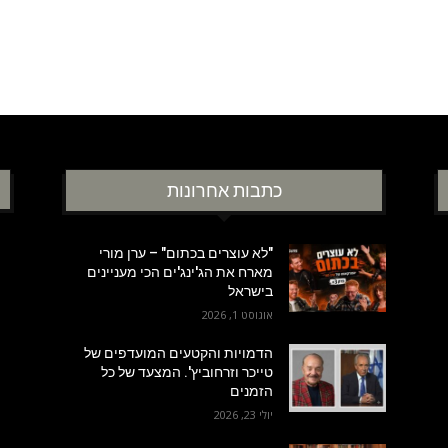
כתבות אחרונות
"לא עוצרים בכתום" – ערן מורי
מארח את הג'ינג'ים הכי מעניינים
בישראל
אוגוסט 1, 2026
הדמויות והקטעים המועדפים של
טייכר וזרחוביץ'. המצעד של כל
הזמנים
יולי 23, 2026