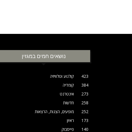
נושאים חמים במגזין
423
קולנוע וטלוויזיה
384
קומדיה
273
אינטרנט
258
חדשות
252
מופעים, הצגות, הרצאות
173
ראיון
140
פייסבוק