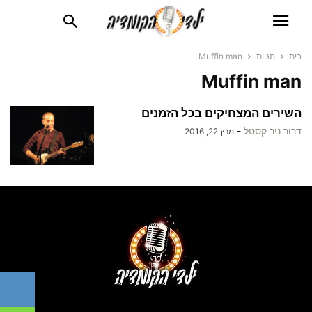
בית
תגיות
Muffin man
Muffin man
השירים המצחיקים בכל הזמנים
דרור ניר קסטל
-
מרץ 22, 2016