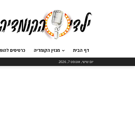
דף הבית
מגזין הקומדיה
כרטיסים להופ
יום שישי, אוגוסט 7, 2026