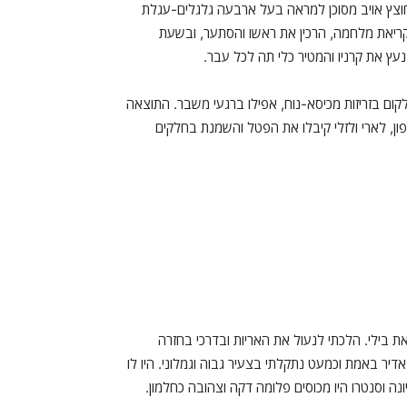
חוצץ אויב מסוכן למראה בעל ארבעה גלגלים-עגלת
קריאת מלחמה, הרכין את ראשו והסתער, ובשעת
ץ את קרניו והמטיר כלי תה לכל עבר.
קום בזריזות מכיסא-נוח, אפילו ברגעי משבר. התוצאה
ון, לארי ולזלי קיבלו את הפטל והשמנת בחלקים
 בילי. הלכתי לנעול את האריות ובדרכי בחזרה
דיר באמת וכמעט נתקלתי בצעיר גבוה וגמלוני. היו לו
ונה וסנטרו היו מכוסים פלומה דקה וצהובה כחלמון.