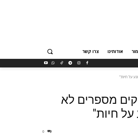
ור
אודותינו
צרו קשר
ע על חיות"
קים מספרים לא
על חיות"
0