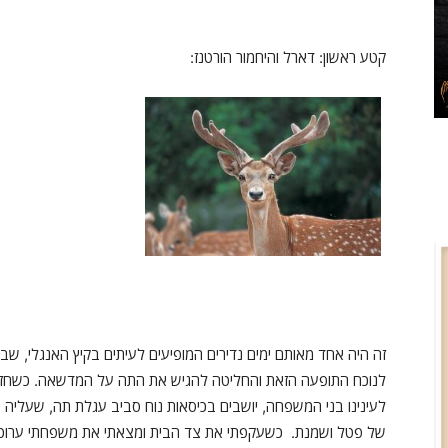
קטע ראשון: דארל והיחמור הורטנז:
זה היה אחד מאותם ימים נדירים המופיעים לעיתים בקיץ האנגלי
לנוכח התופעה הזאת והחליטה להגיש את התה על המדשאה. כשחזרנו,
לעינינו בני המשפחה, יושבים בכיסאות נוח סביב עגלת תה, שעליה כל
של פטל ושמנת. כשעקפתי את צד הבית ומצאתי את משפחתי ערוכה כ