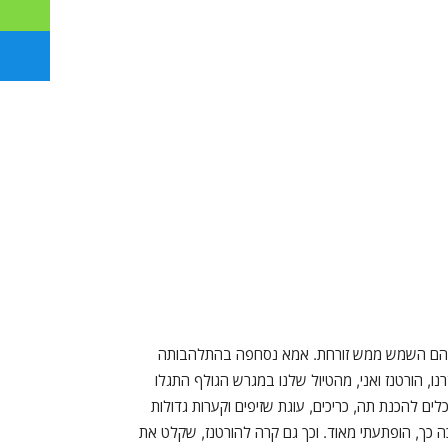
, שבהם השמש ממש זורחת. אמא נסחפה בהתלהבותה
 הורטנז ואני, מהטיול שלנו במגרש הגולף התגלו
ים להכנת תה, כריכים, עוגת שזיפים וקערות גדולות
ך, הופתעתי מאוד. וכך גם קרה להורטנז, שקלט את