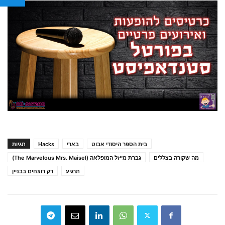
בית הספר היסודי אבוט
בארי
Hacks
תגיות
מה שקורה בצללים
גברת מייזל המופלאה (The Marvelous Mrs. Maisel)
תרגיע
רק רוצחים בבניין