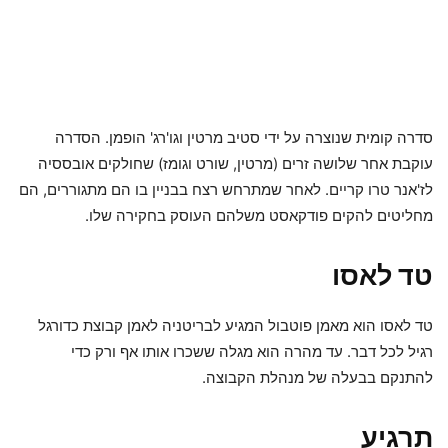
סדרה קומית שנוצרה על ידי סטיב מרטין וגו'רג' הופמן. הסדרה
עוקבת אחר שלושה זרים (מרטין, שורט וגומז) שחולקים אובססיה
לז'אנר טרו קריים. לאחר שמתרחש רצח בבניין בו הם מתגוררים, הם
מחליטים להקים פודקאסט משלהם העוסק בחקירה שלו.
טד לאסו
טד לאסו הוא מאמן פוטבול המגיע לבריטניה לאמן קבוצת כדורגל
רגיל לכל דבר. עד מהרה הוא מגלה ששכרו אותו אף ורק כדי
להתנקם בבעלה של מנהלת הקבוצה.
תרגיע