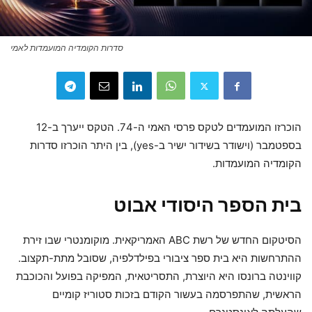
סדרות הקומדיה המועמדות לאמי
הוכרזו המועמדים לטקס פרסי האמי ה-74. הטקס ייערך ב-12
בספטמבר (וישודר בשידור ישיר ב-yes), בין היתר הוכרזו סדרות
הקומדיה המועמדות.
בית הספר היסודי אבוט
הסיטקום החדש של רשת ABC האמריקאית. מוקומנטרי שבו זירת
ההתרחשות היא בית ספר ציבורי בפילדלפיה, שסובל מתת-תקצוב.
קווינטה ברונסו היא היוצרת, התסריטאית, המפיקה בפועל והכוכבת
הראשית, שהתפרסמה בעשור הקודם בזכות סטוריז קומיים