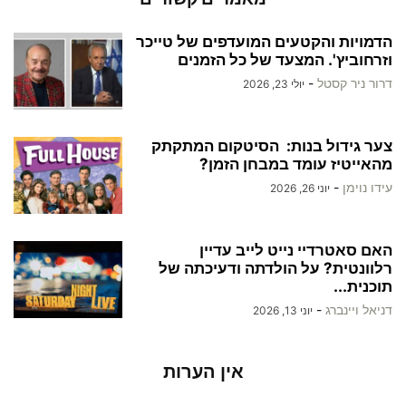
הדמויות והקטעים המועדפים של טייכר
וזרחוביץ'. המצעד של כל הזמנים
דרור ניר קסטל
-
יולי 23, 2026
צער גידול בנות: הסיטקום המתקתק
מהאייטיז עומד במבחן הזמן?
עידו נוימן
-
יוני 26, 2026
האם סאטרדיי נייט לייב עדיין
רלוונטית? על הולדתה ודעיכתה של
תוכנית...
דניאל ויינברג
-
יוני 13, 2026
אין הערות