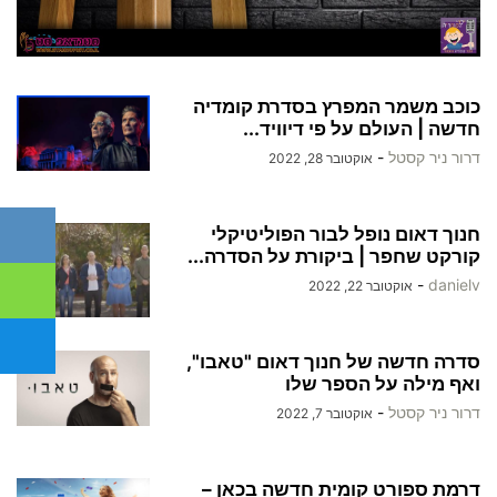
כוכב משמר המפרץ בסדרת קומדיה
חדשה | העולם על פי דיוויד...
דרור ניר קסטל
-
אוקטובר 28, 2022
חנוך דאום נופל לבור הפוליטיקלי
קורקט שחפר | ביקורת על הסדרה...
-
danielv
אוקטובר 22, 2022
סדרה חדשה של חנוך דאום "טאבו",
ואף מילה על הספר שלו
דרור ניר קסטל
-
אוקטובר 7, 2022
דרמת ספורט קומית חדשה בכאן –