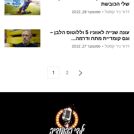
שלי הכובשת
דרור ניר קסטל
-
ספטמבר 28, 2022
עונה שנייה לאווניו 5 וללוטוס הלבן –
וגם קומדיית מתח ודרמה...
דרור ניר קסטל
-
ספטמבר 27, 2022
1
2