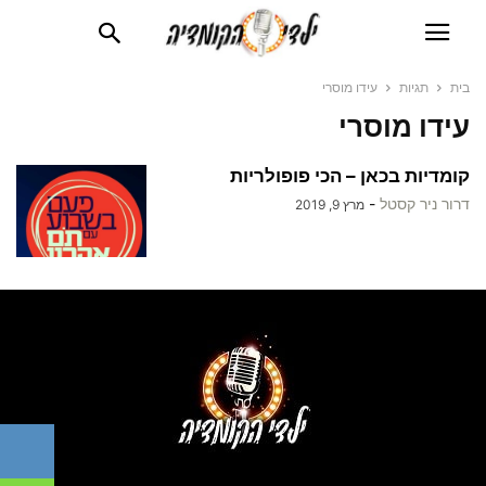
בית
תגיות
עידו מוסרי
עידו מוסרי
קומדיות בכאן – הכי פופולריות
דרור ניר קסטל
-
מרץ 9, 2019