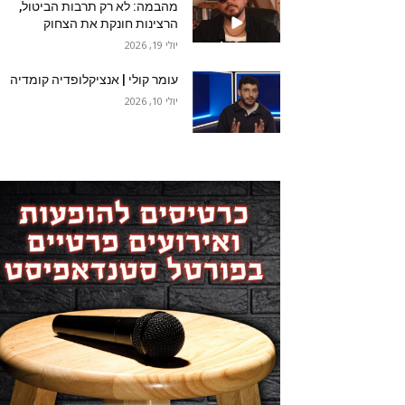
מהבמה: לא רק תרבות הביטול,
הרצינות חונקת את הצחוק
יולי 19, 2026
עומר קולי | אנציקלופדיה קומדיה
יולי 10, 2026