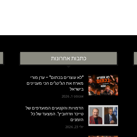
כתבות אחרונות
"לא עוצרים בכתום" – ערן מורי
מארח את הג'ינג'ים הכי מעניינים
בישראל
אוגוסט 1, 2026
הדמויות והקטעים המועדפים של
טייכר וזרחוביץ'. המצעד של כל
הזמנים
יולי 23, 2026