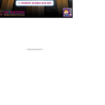
- Advertisment -