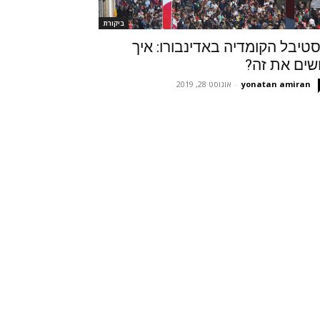
ביקורת
טיבל הקומדיה באדינבורו: איך
שים את זה?
yonatan amiran
-
אוגוסט 28, 2019