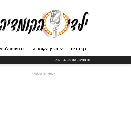
דף הבית
מגזין הקומדיה
כרטיסים להופ
יום חמישי, אוגוסט 6, 2026
- Advertisment -