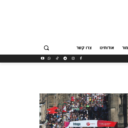
ור
אודותינו
צרו קשר