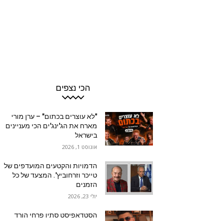
הכי נצפים
"לא עוצרים בכתום" – ערן מורי
מארח את הג'ינג'ים הכי מעניינים
בישראל
אוגוסט 1, 2026
הדמויות והקטעים המועדפים של
טייכר וזרחוביץ'. המצעד של כל
הזמנים
יולי 23, 2026
הסטדאפיסט סתיו פרחי הורד