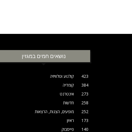
נושאים חמים במגזין
423
קולנוע וטלוויזיה
384
קומדיה
273
אינטרנט
258
חדשות
252
מופעים, הצגות, הרצאות
173
ראיון
140
פייסבוק