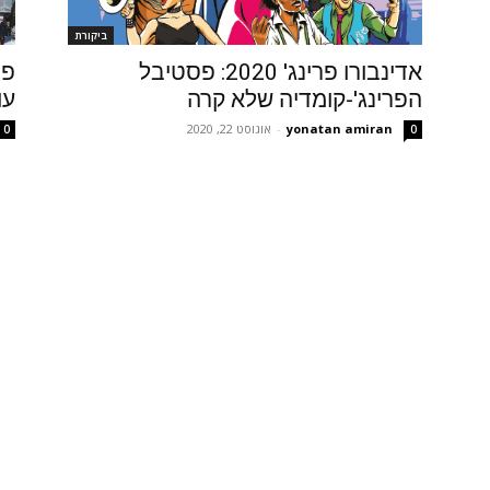
ביקורת
אדינבורו פרינג' 2020: פסטיבל
פס
הפרינג'-קומדיה שלא קרה
עו
yonatan amiran
-
אוגוסט 22, 2020
0
0