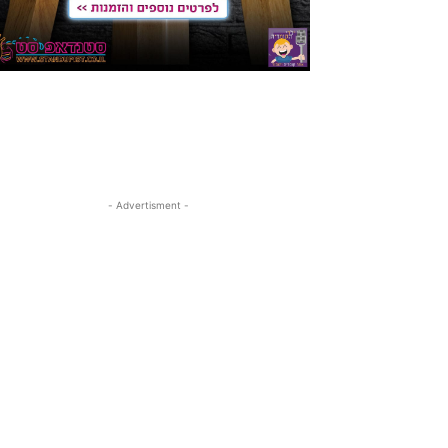
- Advertisment -