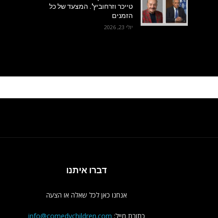
טייכר וזרחוביץ'. המצעד של כל
הזמנים
יולי 23, 2026
דברו איתנו
אנחנו כאן לכל שאלה או הצעה
כתובת מייל:
info@comedychildren.com