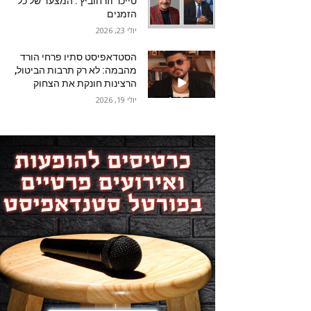
טייכר וזרחוביץ'. המצעד של כל
הזמנים
יולי 23, 2026
הסטדאפיסט סתיו פרחי הורד
מהבמה: לא רק תרבות הביטול,
הרצינות חונקת את הצחוק
יולי 19, 2026