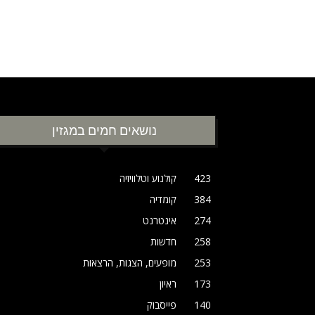
נושאים חמים במגזין
423
קולנוע וטלוויזיה
384
קומדיה
274
אינטרנט
258
חדשות
253
מופעים, הצגות, הרצאות
173
ראיון
140
פייסבוק