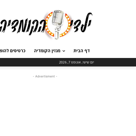
דף הבית
מגזין הקומדיה
כרטיסים להופ
יום שישי, אוגוסט 7, 2026
- Advertisment -