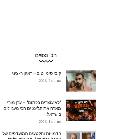
הכי נצפים
קובי סימן טוב – ראיון ר-ציני
אוגוסט 7, 2026
"לא עוצרים בכתום" – ערן מורי
מארח את הג'ינג'ים הכי מעניינים
בישראל
אוגוסט 1, 2026
הדמויות והקטעים המועדפים של