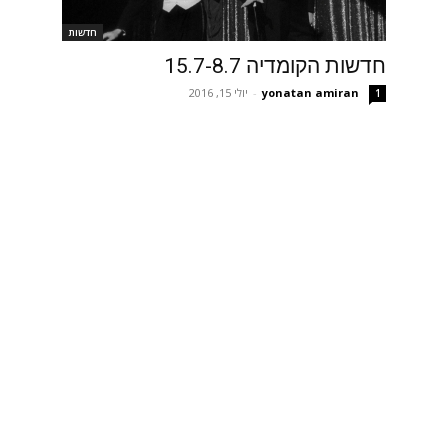
חדשות
חדשות הקומדיה 15.7-8.7
yonatan amiran
-
יולי 15, 2016
1