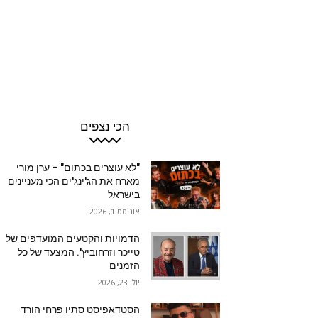
הכי נצפים
"לא עוצרים בכתום" – ערן מורי
מארח את הג'ינג'ים הכי מעניינים
בישראל
אוגוסט 1, 2026
הדמויות והקטעים המועדפים של
טייכר וזרחוביץ'. המצעד של כל
הזמנים
יולי 23, 2026
הסטדאפיסט סתיו פרחי הורד