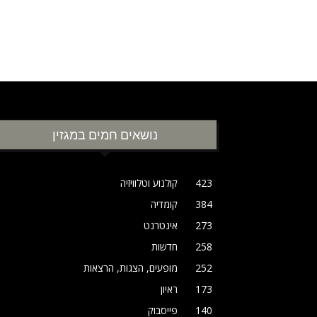
נושאים חמים במגזין
423
קולנוע וטלוויזיה
384
קומדיה
273
אינטרנט
258
חדשות
252
מופעים, הצגות, הרצאות
173
ראיון
140
פייסבוק