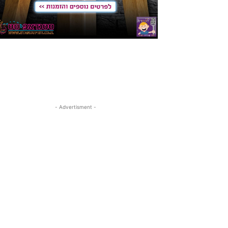
- Advertisment -