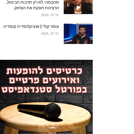
מהבמה: לא רק תרבות הביטול,
הרצינות חונקת את הצחוק
יולי 19, 2026
עומר קולי | אנציקלופדיה קומדיה
יולי 10, 2026