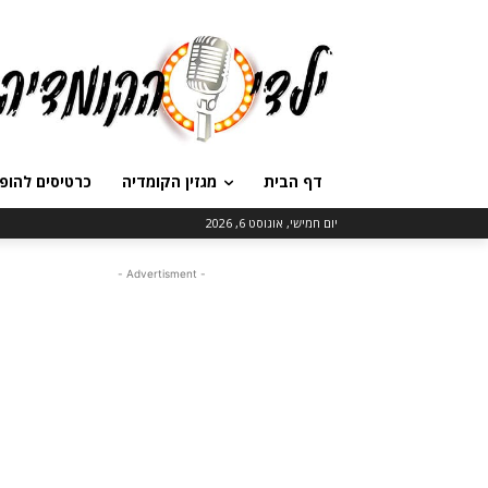
דף הבית
מגזין הקומדיה
כרטיסים להופ
יום חמישי, אוגוסט 6, 2026
- Advertisment -