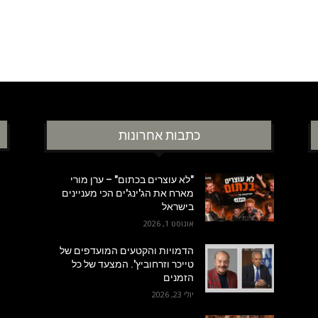
כתבות אחרונות
"לא עוצרים בכתום" – ערן מורי
מארח את הג'ינג'ים הכי מעניינים
בישראל
אוגוסט 1, 2026
הדמויות והקטעים המועדפים של
טייכר וזרחוביץ'. המצעד של כל
הזמנים
יולי 23, 2026