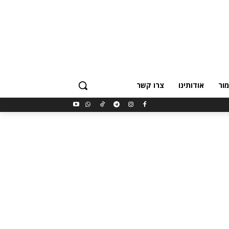
ור
אודותינו
צרו קשר