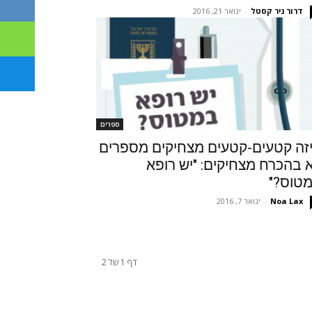
דרור ניר קסטל
-
ינואר 21, 2016
ספרים
זה קטעים-קטעים מצחיקים מספרים
 בהכרח מצחיקים: "יש רופא
טוס?"
Noa Lax
-
ינואר 7, 2016
דף 1 של 2