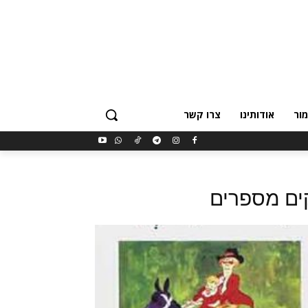
ור
אודותינו
צרו קשר
ים מספרים