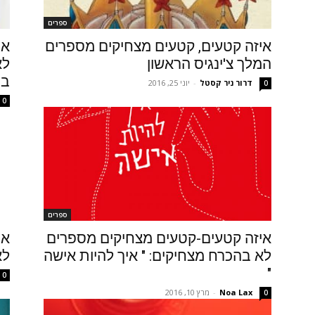
ספרים
איזה קטעים, קטעים מצחיקים מספרים
אי
המלך צ'ינגיס הראשון
לא
במ
דרור ניר קסטל
-
יוני 25, 2016
0
0
ספרים
איזה קטעים-קטעים מצחיקים מספרים
אי
לא בהכרח מצחיקים: " איך להיות אישה
לא
"
0
Noa Lax
-
מרץ 10, 2016
0