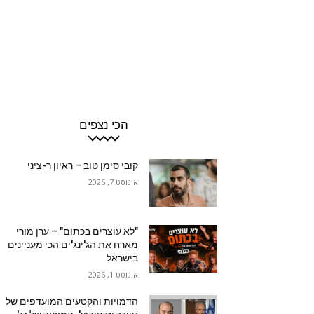
הכי נצפים
קובי סימן טוב – ראיון ר-ציני
אוגוסט 7, 2026
"לא עוצרים בכתום" – ערן מורי
מארח את הג'ינג'ים הכי מעניינים
בישראל
אוגוסט 1, 2026
הדמויות והקטעים המועדפים של