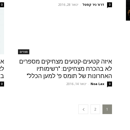
דרור ניר קסטל
-
ינואר 28, 2016
0
0
ספרים
איזה קטעים-קטעים מצחיקים מספרים
אי
לא בהכרח מצחיקים: "רשימותיו
לא
האחרונות של תומס פ' למען הכלל"
במ
Noa Lax
-
ינואר 14, 2016
0
0
2
1