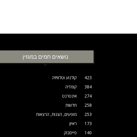
נושאים חמים במגזין
423
קולנוע וטלוויזיה
384
קומדיה
274
אינטרנט
258
חדשות
253
מופעים, הצגות, הרצאות
173
ראיון
140
פייסבוק