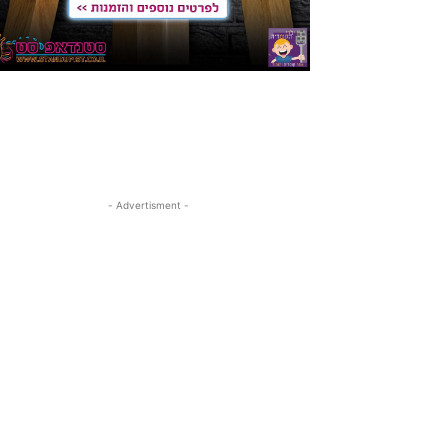
- Advertisment -