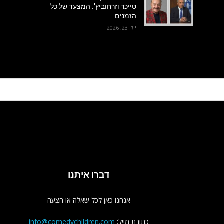
טייכר וזרחוביץ'. המצעד של כל
הזמנים
יולי 23, 2026
דברו איתנו
אנחנו כאן לכל שאלה או הצעה
כתובת מייל:
info@comedychildren.com