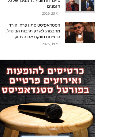
טייכר וזרחוביץ'. המצעד של כל
הזמנים
יולי 23, 2026
הסטדאפיסט סתיו פרחי הורד
מהבמה: לא רק תרבות הביטול,
הרצינות חונקת את הצחוק
יולי 19, 2026