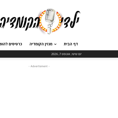
דף הבית
מגזין הקומדיה
כרטיסים להופ
יום שישי, אוגוסט 7, 2026
- Advertisment -