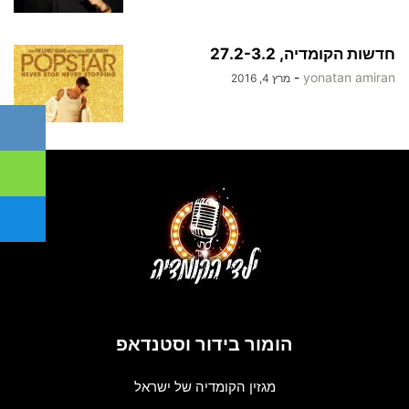
חדשות הקומדיה, 27.2-3.2
-
yonatan amiran
מרץ 4, 2016
הומור בידור וסטנדאפ
מגזין הקומדיה של ישראל