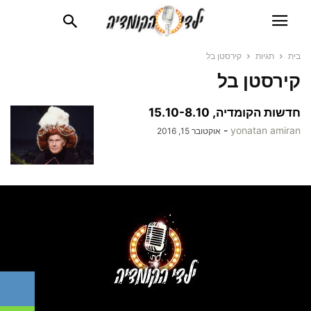
בית
תגיות
קירסטן בל
קירסטן בל
חדשות הקומדיה, 15.10-8.10
-
yonatan amiran
אוקטובר 15, 2016