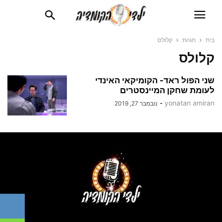
בית
תגיות
קלולס
קלולס
שני הפול ראד- הקומיקאי האינדי
לעומת שחקן המיינסטרים
-
yonatan amiran
נובמבר 27, 2019