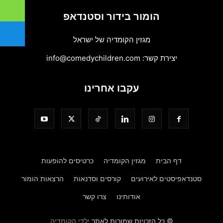
הומור בידור וסטנדאפ
מגזין הקומדיה של ישראל
יצירת קשר:
info@comedychildren.com
עקבו אחרינו
דף הבית
מגזין הקומדיה
כרטיסים להופעות
סטנדאפיסטים לאירועים
קורסים וסדנאות
הרצאות הומור
אודותינו
צרו קשר
© כל הזכויות שמורות לאתר
ילדי הקומדיה