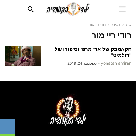
בית
תגיות
רודי ריי מור
רודי ריי מור
הקאמבק של אדי מרפי וסיפורו של
"דולמיט"
-
yonatan amiran
ספטמבר 24, 2019