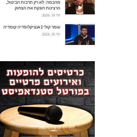
מהבמה: לא רק תרבות הביטול,
הרצינות חונקת את הצחוק
יולי 19, 2026
עומר קולי | אנציקלופדיה קומדיה
יולי 10, 2026