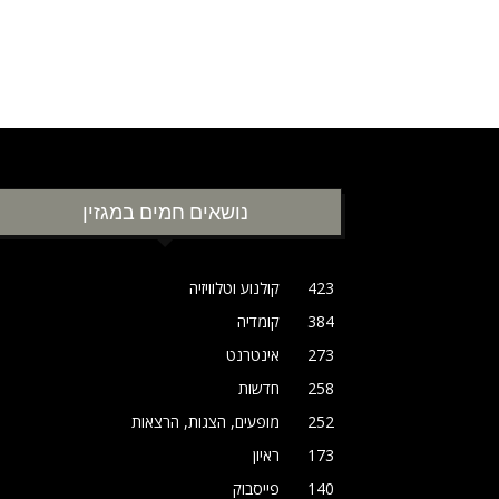
נושאים חמים במגזין
423
קולנוע וטלוויזיה
384
קומדיה
273
אינטרנט
258
חדשות
252
מופעים, הצגות, הרצאות
173
ראיון
140
פייסבוק