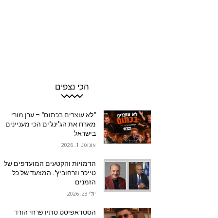
הכי נצפים
"לא עוצרים בכתום" – ערן מורי
מארח את הג'ינג'ים הכי מעניינים
בישראל
אוגוסט 1, 2026
הדמויות והקטעים המועדפים של
טייכר וזרחוביץ'. המצעד של כל
הזמנים
יולי 23, 2026
הסטדאפיסט סתיו פרחי הורד