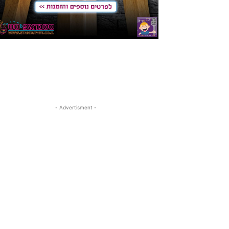
- Advertisment -