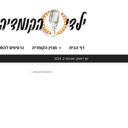
דף הבית
מגזין הקומדיה
כרטיסים להופ
יום ראשון, אוגוסט 2, 2026
- Advertisment -