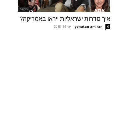
חדשות
איך סדרות ישראליות ייראו באמריקה?
yonatan amiran
-
יולי 16, 2018
0