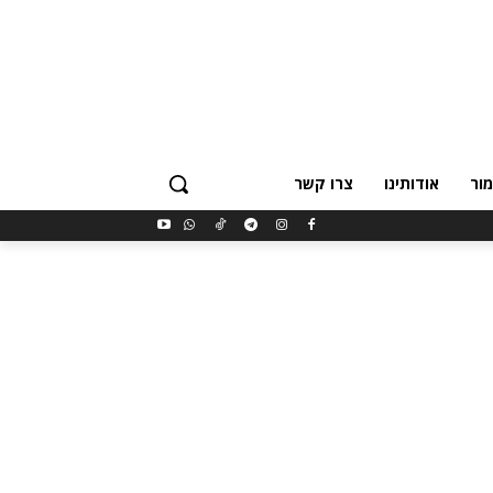
ור
אודותינו
צרו קשר