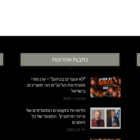
כתבות אחרונות
"לא עוצרים בכתום" – ערן מורי
מארח את הג'ינג'ים הכי מעניינים
בישראל
אוגוסט 1, 2026
הדמויות והקטעים המועדפים של
טייכר וזרחוביץ'. המצעד של כל
הזמנים
יולי 23, 2026