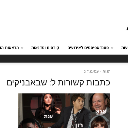
עות
סטנדאפיסטים לאירועים
קורסים וסדנאות
הרצאות הומ
תגיות
שבאבניקים
כתבות קשורות ל:
שבאבניקים