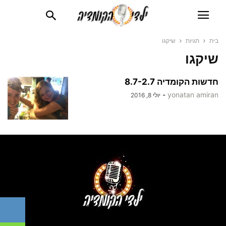
בית
תגיות
שיקגו
שיקגו
חדשות הקומדיה 8.7-2.7
-
yonatan amiran
יולי 8, 2016