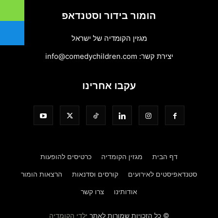
הומור בידור וסטנדאפ
מגזין הקומדיה של ישראל
יצירת קשר:
info@comedychildren.com
עקבו אחרינו
דף הבית
מגזין הקומדיה
כרטיסים להופעות
סטנדאפיסטים לאירועים
קורסים וסדנאות
הרצאות הומור
אודותינו
צרו קשר
© כל הזכויות שמורות לאתר
ילדי הקומדיה