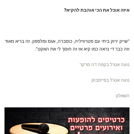
איזה אוכל את הכי אוהבת להקיא?
"שייק ירוק ביתי עם פטרוזיליה, כוסברה, אגס ומלפפון. זה בריא מאוד
וזה כבר די נראה כמו קיא אז זה חוסך לי את האקט".
נועה אנג'ל בקפה דה מרקר
נועה אנג'ל בפייסבוק
השאלון