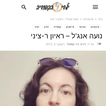
בית
אינטרנט
נועה אנג'ל – ראיון ר-ציני
אינטרנט
טוויטר
פייסבוק
קומדיה
ראיון
רציני
נועה אנג'ל – ראיון ר-ציני
2
על ידי
דרור ניר קסטל
-
דצמבר 3, 2012