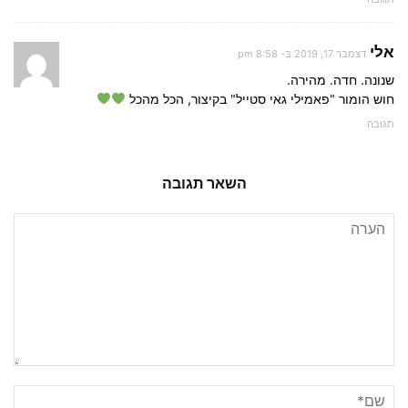
אלי
דצמבר 17, 2019 בְּ- 8:58 pm
שנונה. חדה. מהירה.
חוש הומור "פאמילי גאי סטייל" בקיצור, הכל מהכל
תגובה
השאר תגובה