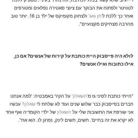
לטוויטר ולפתוח את הבוקר עם ציוצי סאטירה נפלאים ומטורפים
ואחר כך ללכת ל
'תן גאג'
ולצחוק מקומיקס של ילד בן 16. יותר טוב
מהרבה מצחיקים מקצועיים".
לולא היה פייסבוק היית כותבת על קירות של אנשים? אם כן,
אילו כתובות ואילו אנשים?
"הייתי כותבת לסיני גז מ
'השאלון'
על הקיר באמבטיה: 'למה אנחנו
חברים בפייסבוק כבר שלוש שנים ועוד לא שלחת לי
שאלון?
עכשיו
אני שורפת את התשובות שלי על
השאלון
של ילדי הקומדיה ואף אחד
לא יקרא את זה בחיים'. תשים, תשים לינק, נפרגן לו. הוא אח".