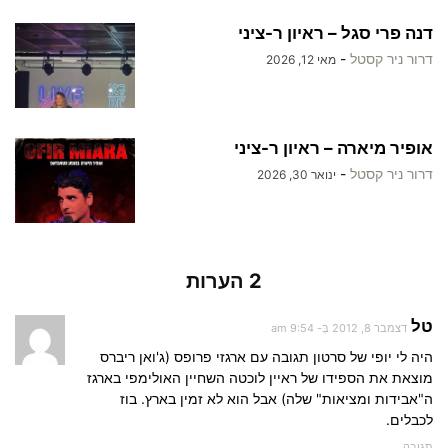
דנה פרי סגל – ראיון ר-ציני
דרור ניר קסטל
-
מאי 12, 2026
אופיר מיארה – ראיון ר-ציני
דרור ניר קסטל
-
ינואר 30, 2026
2 הערות
טל
דצמבר 8, 2012 בְּ- 9:54 am
היה לי יופי של סרטון תגובה עם ארגזי פרופס (ג'ואן ריברס
מוצאת את הספידו של ראיין לוכטה השחיין האולימפי בארגז
ה"אבידות ומציאות" שלה) אבל הוא לא זמין בארץ. בוז
לכבלים.
תגובה