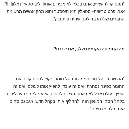
"תפסיקו להשמיץ, אתם בכלל לא מכירים אותו!! ליב סטאלין אלון!!!!!"
אגב, פרט טריוויה- סטאלין הוא היפסטר והוא מחק אנשים מרשימת
החברים שלו הרבה לפני שהיה פייסבוק".
מה התפיסה הקומית שלך, אם יש כזו?
"מה שכתוב על תווית ממוצעת של חומר ניקוי: לנסות קודם את
החומר בפינה נסתרת, ואם זה עובד, להפיץ אותו לעולם. ואם זה
הופץ בעולם אבל לא באמת הצליח לתפוס, אז אני לגמרי בעד לירות
בקהל הסחי המעפן הזה ולהחליף אותו בקהל חדש. אגב גם סחים
זאת מילה מצחיקה".