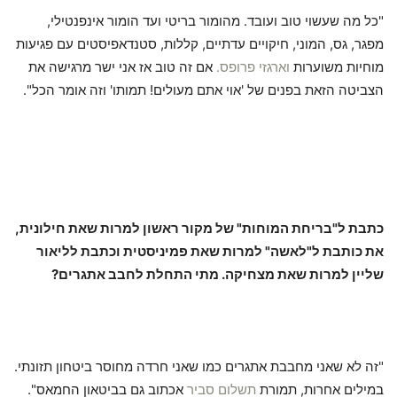
"כל מה שעשוי טוב ועובד. מהומור בריטי ועד הומור אינפנטילי,
מפגר, גס, המוני, חיקויים עדתיים, קללות, סטנדאפיסטים עם פגיעות
מוחיות משוערות
וארגזי פרופס.
אם זה טוב אז אני ישר מרגישה את
הצביטה הזאת בפנים של 'אוי אתם מעולים! תמותו' וזה אומר הכל".
כתבת ל"בריחת המוחות" של מקור ראשון למרות שאת חילונית,
את כותבת ל"לאשה" למרות שאת פמיניסטית וכתבת לליאור
שליין למרות שאת מצחיקה. מתי התחלת לחבב אתגרים?
"זה לא שאני מחבבת אתגרים כמו שאני חרדה מחוסר ביטחון תזונתי.
במילים אחרות, תמורת
תשלום סביר
אכתוב גם בביטאון החמאס".