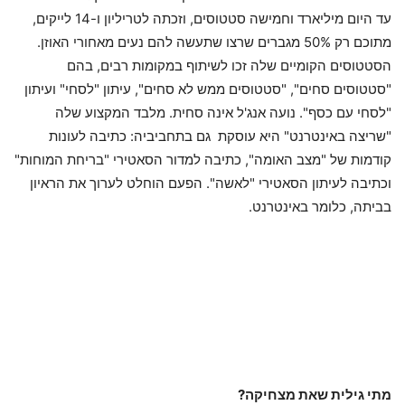
עד היום מיליארד וחמישה סטטוסים, וזכתה לטריליון ו-14 לייקים,
מתוכם רק 50% מגברים שרצו שתעשה להם נעים מאחורי האוזן.
הסטטוסים הקומיים שלה זכו לשיתוף במקומות רבים, בהם
"סטטוסים סחים", "סטטוסים ממש לא סחים", עיתון "לסחי" ועיתון
"לסחי עם כסף". נועה אנג'ל אינה סחית. מלבד המקצוע שלה
"שריצה באינטרנט" היא עוסקת גם בתחביביה: כתיבה לעונות
קודמות של "מצב האומה", כתיבה למדור הסאטירי "בריחת המוחות"
וכתיבה לעיתון הסאטירי "לאשה". הפעם הוחלט לערוך את הראיון
בביתה, כלומר באינטרנט.
מתי גילית שאת מצחיקה?