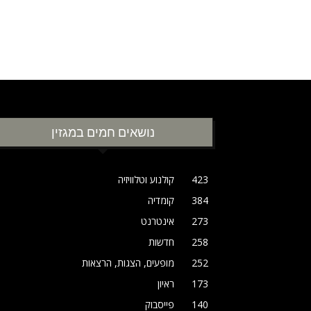
נושאים חמים במגזין
423
קולנוע וטלוויזיה
384
קומדיה
273
אינטרנט
258
חדשות
252
מופעים, הצגות, הרצאות
173
ראיון
140
פייסבוק