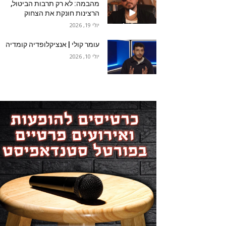
מהבמה: לא רק תרבות הביטול,
הרצינות חונקת את הצחוק
יולי 19, 2026
עומר קולי | אנציקלופדיה קומדיה
יולי 10, 2026