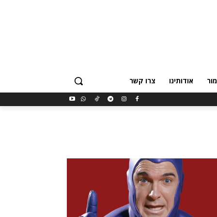
ור
אודותינו
צרו קשר