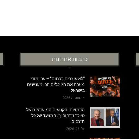
כתבות אחרונות
"לא עוצרים בכתום" – ערן מורי
מארח את הג'ינג'ים הכי מעניינים
בישראל
אוגוסט 1, 2026
הדמויות והקטעים המועדפים של
טייכר וזרחוביץ'. המצעד של כל
הזמנים
יולי 23, 2026