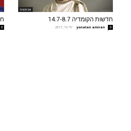
אנימציה
חדשות הקומדיה 14.7-8.7
חדש
yonatan amiran
-
יולי 15, 2017
0
0