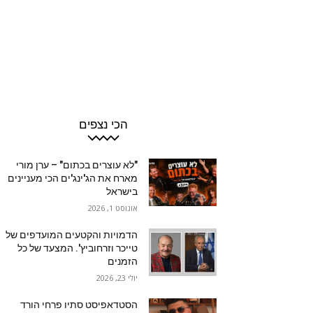
הכי נצפים
"לא עוצרים בכתום" – ערן מורי
מארח את הג'ינג'ים הכי מעניינים
בישראל
אוגוסט 1, 2026
הדמויות והקטעים המועדפים של
טייכר וזרחוביץ'. המצעד של כל
הזמנים
יולי 23, 2026
הסטדאפיסט סתיו פרחי הורד