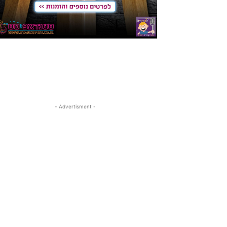
- Advertisment -