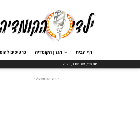
דף הבית
מגזין הקומדיה
כרטיסים להופ
יום שני, אוגוסט 3, 2026
- Advertisment -